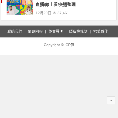
直播/線上看/交通整理
12月29日
37,461
聯絡我們
問題回報
免責聲明
隱私權條款
招募夥伴
Copyright © CP值