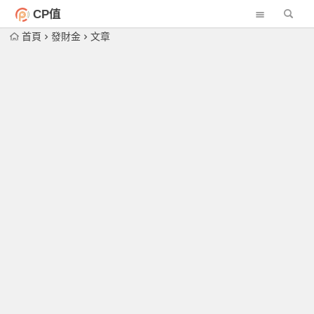
CP值
首頁
發財金
文章