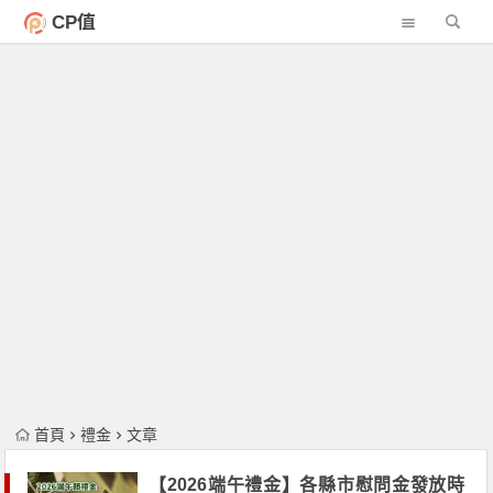
CP值
首頁
禮金
文章
【2026端午禮金】各縣市慰問金發放時