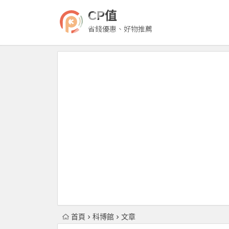
CP值
省錢優惠、好物推薦
首頁
科博館
文章