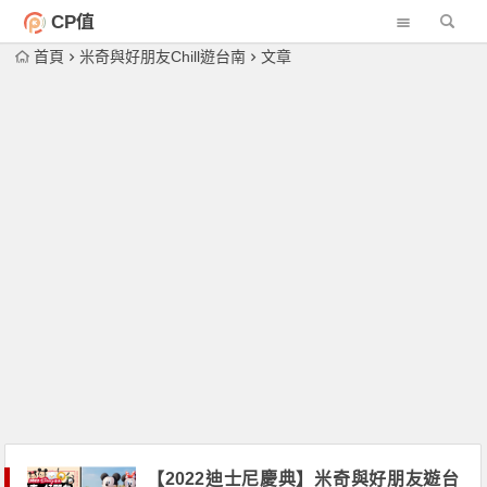
CP值
首頁
米奇與好朋友Chill遊台南
文章
【2022迪士尼慶典】米奇與好朋友遊台