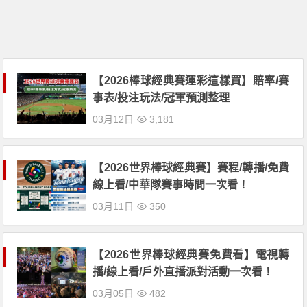
【2026棒球經典賽運彩這樣買】賠率/賽
事表/投注玩法/冠軍預測整理
03月12日
3,181
【2026世界棒球經典賽】賽程/轉播/免費
線上看/中華隊賽事時間一次看！
03月11日
350
【2026世界棒球經典賽免費看】電視轉
播/線上看/戶外直播派對活動一次看！
03月05日
482