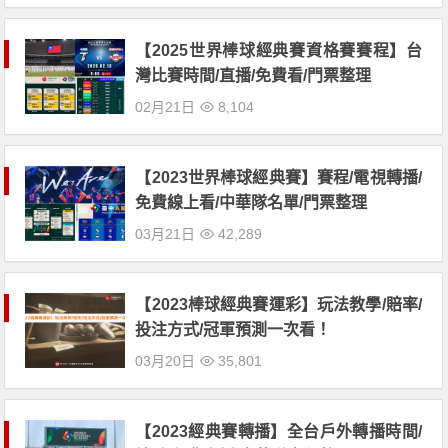
【2025世界棒球經典賽資格賽賽程】台
灣比賽時間/直播/免費看/門票整理
02月21日
8,104
【2023世界棒球經典賽】賽程/電視轉播/
免費線上看/中華隊名單/門票整理
03月21日
42,289
【2023棒球經典賽運彩】玩法教學/賠率/
投注方式/冠軍預測一次看！
03月20日
35,801
【2023經典賽轉播】全台戶外轉播時間/