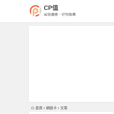
CP值
省錢優惠、好物推薦
首頁
網路卡
文章