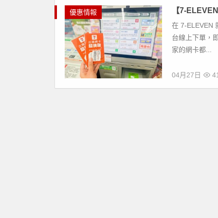
【7-ELE
優惠情報
在 7-ELEVE
台線上下單，即
家的網卡都...
04月27日
4