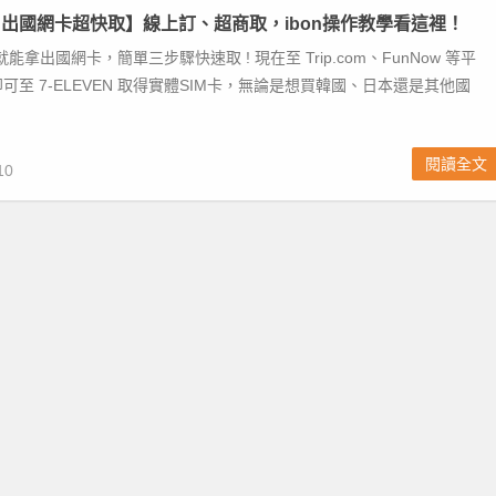
VEN出國網卡超快取】線上訂、超商取，ibon操作教學看這裡！
N 就能拿出國網卡，簡單三步驟快速取 ! 現在至 Trip.com、FunNow 等平
可至 7-ELEVEN 取得實體SIM卡，無論是想買韓國、日本還是其他國
閱讀全文
10