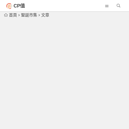
CP值
首頁
聖誕市集
文章