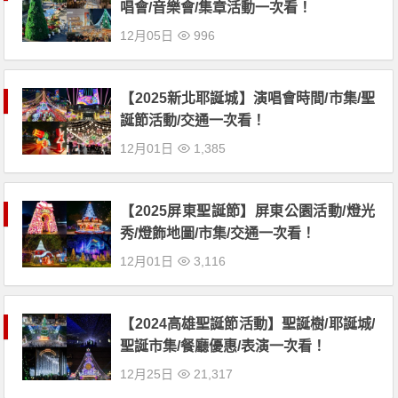
唱會/音樂會/集章活動一次看！
12月05日
996
【2025新北耶誕城】演唱會時間/市集/聖
誕節活動/交通一次看！
12月01日
1,385
【2025屏東聖誕節】屏東公園活動/燈光
秀/燈飾地圖/市集/交通一次看！
12月01日
3,116
【2024高雄聖誕節活動】聖誕樹/耶誕城/
聖誕市集/餐廳優惠/表演一次看！
12月25日
21,317