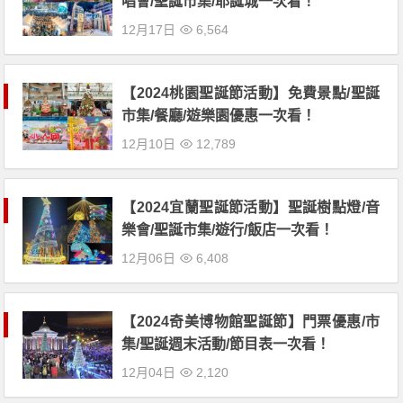
唱會/聖誕市集/耶誕城一次看！
12月17日
6,564
【2024桃園聖誕節活動】免費景點/聖誕
市集/餐廳/遊樂園優惠一次看！
12月10日
12,789
【2024宜蘭聖誕節活動】聖誕樹點燈/音
樂會/聖誕市集/遊行/飯店一次看！
12月06日
6,408
【2024奇美博物館聖誕節】門票優惠/市
集/聖誕週末活動/節目表一次看！
12月04日
2,120