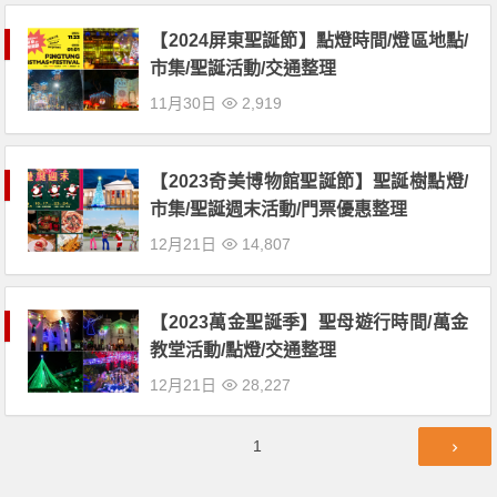
【2024屏東聖誕節】點燈時間/燈區地點/
市集/聖誕活動/交通整理
11月30日
2,919
【2023奇美博物館聖誕節】聖誕樹點燈/
市集/聖誕週末活動/門票優惠整理
12月21日
14,807
【2023萬金聖誕季】聖母遊行時間/萬金
教堂活動/點燈/交通整理
12月21日
28,227
文
第
1
章
頁
導