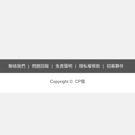
聯絡我們
問題回報
免責聲明
隱私權條款
招募夥伴
Copyright © CP值