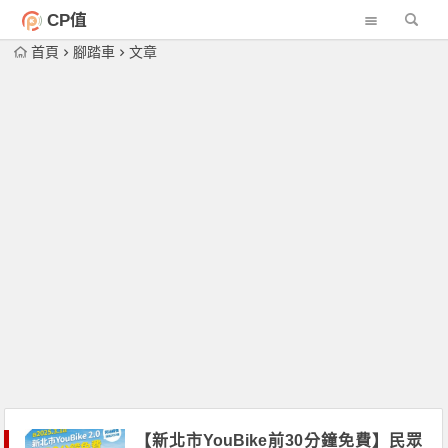
CP值
首頁
腳踏車
文章
【新北市YouBike前30分鐘免費】民眾