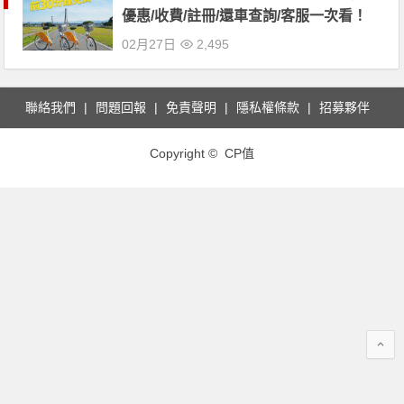
優惠/收費/註冊/還車查詢/客服一次看！
02月27日
2,495
聯絡我們
問題回報
免責聲明
隱私權條款
招募夥伴
Copyright © CP值