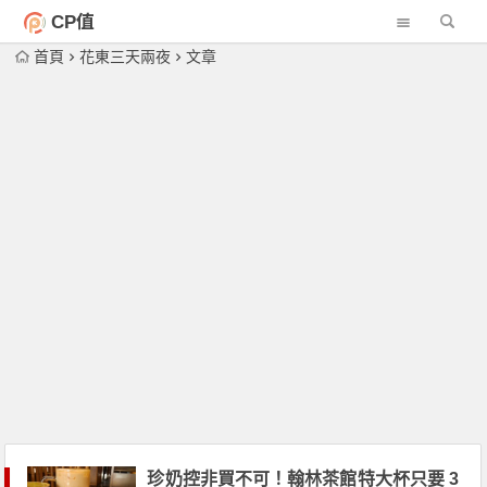
CP值
首頁
花東三天兩夜
文章
珍奶控非買不可！翰林茶館特大杯只要 3