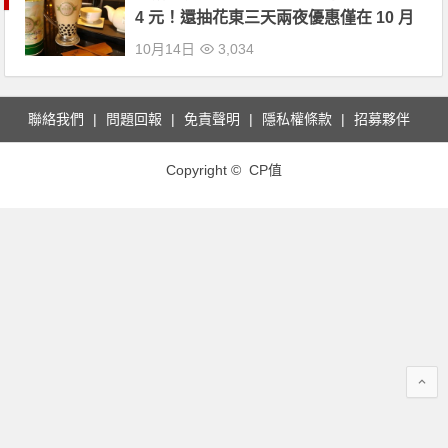
4 元！還抽花東三天兩夜優惠僅在 10 月
10月14日
3,034
聯絡我們
問題回報
免責聲明
隱私權條款
招募夥伴
Copyright © CP值