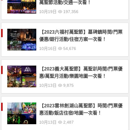
萬聖節活動/交通一次看！
10月19日
197,356
【2023六福村萬聖節】墓碑鎮時間/門票
優惠/遊行活動/住宿方案一次看！
10月16日
54,676
【2023義大萬聖節】萬聖趴時間/門票優
惠/萬聖月活動/樂園地圖一次看！
10月13日
9,875
【2023雲林劍湖山萬聖節】時間/門票優
惠活動/飯店住宿/地圖一次看！
10月13日
2,487