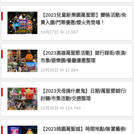
【2023兒童新樂園萬聖節】變裝活動/免
費入園/門票優惠/煙火秀登場！
10月27日
11,567
【2023高雄萬聖節活動】遊行踩街/表演/
市集/遊樂園/餐廳優惠整理
10月26日
17,664
【2023天母搞什麼鬼】日期/萬聖節遊行/
討糖/市集活動/交通整理
10月26日
114,749
【2023桃園萬聖城】時間地點/裝置藝術/