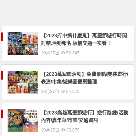
【2023府中搞什麼鬼】萬聖節遊行時間.
討糖.活動報名.板橋交通一次看！
10月27日
52,347
【2023萬聖節活動】免費景點/變裝遊行/
表演/市集/遊樂園優惠整理
10月27日
84,373
【2023高雄萬聖節遊行】遊行路線/活動
內容/嘉年華/市集/交通資訊
10月27日
25,879