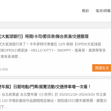
餐飲
電商網購
時代大氣球遊行】時間/卡司/節目表/舞台表演/交通整理
代大氣球遊行來了！今年夢時代準備在 12/9 舉辦【OPEN!大氣球遊
OPEN小將家族、HELLO KITTY、SNOPPY、蛋黃哥、美樂蒂等多
會有表演節...
閱讀全文
,998
北雙年展】日期地點/門票/展覽活動/交通停車場一次看！
北商業處 台北雙年展《小世界》於 2023/11/18~2024/3/24 市立美
 120 件精彩藝術作品期間限定展出。想知道2023雙年展票價、展覽日
...