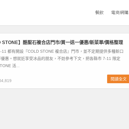
餐飲
電商網購
OLD STONE】酷聖石複合店門市/買一送一優惠/新菜單/價格整理
-11 都有開設『COLD STONE 複合店』門市，並不定期提供多種新口
優惠。想就近享受冰品的朋友，不妨參考下文，把各縣市 7-11 限定
ONE 活...
閱讀全文
4,819