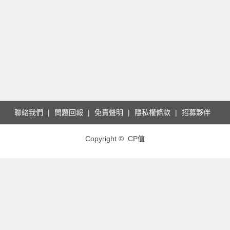
聯絡我們
問題回報
免責聲明
隱私權條款
招募夥伴
Copyright © CP值