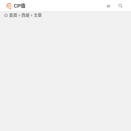
CP值
首頁
西堤
文章