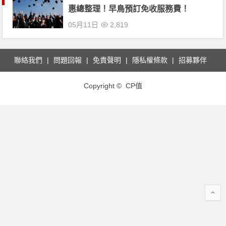
惠總整理！早鳥預訂免收服務費！
05月11日
2,819
聯絡我們
問題回報
免責聲明
隱私權條款
招募夥伴
Copyright © CP值