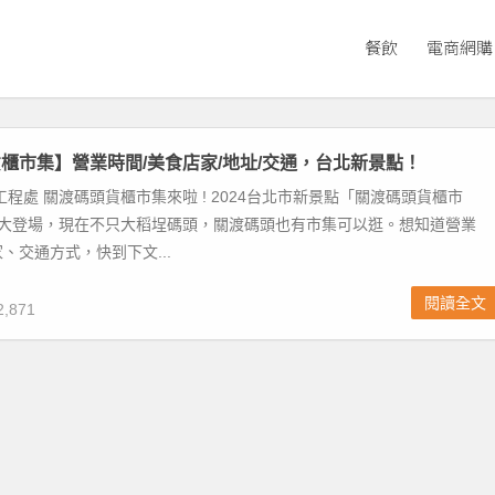
餐飲
電商網購
櫃市集】營業時間/美食店家/地址/交通，台北新景點！
工程處 關渡碼頭貨櫃市集來啦 ! 2024台北市新景點「關渡碼頭貨櫃市
1 盛大登場，現在不只大稻埕碼頭，關渡碼頭也有市集可以逛。想知道營業
、交通方式，快到下文...
閱讀全文
,871