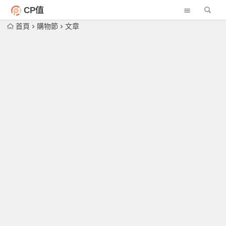
CP值
首頁
購物節
文章