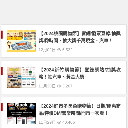
【2024桃園購物節】官網/發票登錄/抽獎
獎項/時間，抽大獎千萬現金、汽車！
12月02日
6,522
【2024新竹購物節】登錄網站/抽獎攻
略！抽汽車、黃金大獎
11月29日
3,207
【2024好市多黑色購物節】日期/優惠商
品/特價DM/營業時間/門市一次看！
11月29日
40,406