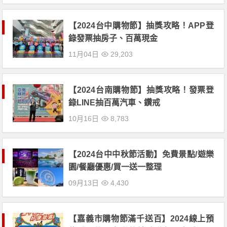
【2024台中購物節】抽獎攻略！APP登
錄發票抽房子、百萬現金
11月04日
29,203
【2024台南購物節】抽獎攻略！發票登
錄LINE抽百萬汽車、鑽戒
10月16日
8,783
【2024台中中秋節活動】免費景點/遊樂
園/餐廳優惠/買一送一整理
09月13日
4,430
【嘉義市購物節滿千送百】2024線上預