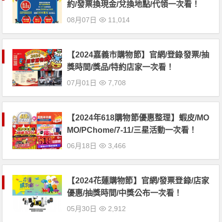
約/發票換現金/兌換地點/代領一次看！
08月07日
11,014
【2024嘉義市購物節】官網/登錄發票/抽
獎時間/獎品/特約店家一次看！
07月01日
7,708
【2024年618購物節優惠整理】蝦皮/MO
MO/PChome/7-11/三星活動一次看！
06月18日
3,466
【2024花蓮購物節】官網/發票登錄/店家
優惠/抽獎時間/中獎公布一次看！
05月30日
2,912