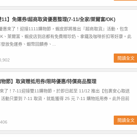
雙11】免運券/超商取貨優惠整理(7-11/全家/萊爾富/OK)
11優惠來了！迎接1111購物節，蝦皮即將推出『超商取貨』活動，包含
、OK、萊爾富、蝦皮店到店都有免費贈珍奶、拿鐵及咖啡折扣等好康。此
發放免運券、蝦幣回饋券、...
閱讀全文
,902
11購物節】取貨贈抵用券/限時優惠/特價商品整理
來了！7-11迎接雙11購物節，於即日起至 11/12 推出【包裹安心取送
動只要到 7-11 取貨，就能獲得 25 元 7-11 購物抵用券。此外目前
閱讀全文
406