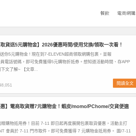
餐飲
電商網購
EN取貨送5元購物金】2026優惠時間/使用兌換/領取一次看！
取貨送你5元購物金 ! 現在到7-ELEVEN超商領取網購包裹，並報
NT會員電話號碼，即可免費獲得5元購物折抵券。想知道活動時間、存APP
文了解~ 【文章...
閱讀全文
8,051
優惠】電商取貨贈7元購物金！蝦皮/momo/PChome/交貨便適
貨加贈購物抵用券！目前 7-11 即日起再度展開包裹取貨優惠，活動主打
NT 會員於 7-11 門市取件，即可免費獲得 7 元購物金抵用券。 圖/7-11