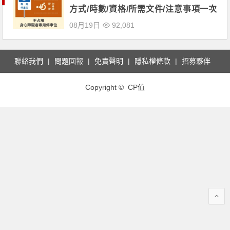
方式/時數/資格/所需文件/注意事項一次
看！
08月19日
92,081
聯絡我們
問題回報
免責聲明
隱私權條款
招募夥伴
Copyright © CP值