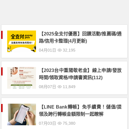
【2025全支付優惠】回饋活動/推薦碼/通
路/信用卡整理(4月更新)
04月01日
32,195
【2023台中重陽敬老金】線上申請/發放
時間/領取資格/申請書資訊(112)
08月07日
11,849
【LINE Bank轉帳】免手續費！儲值/提
領及跨行轉帳金額限制一起瞭解
07月03日
75,380