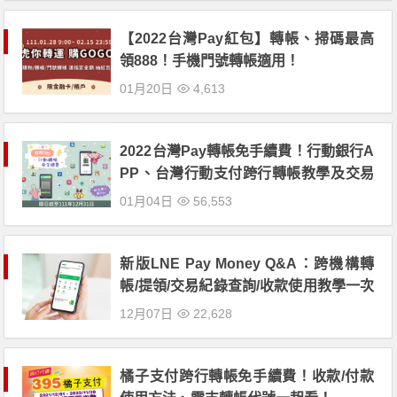
【2022台灣Pay紅包】轉帳、掃碼最高
領888！手機門號轉帳適用！
01月20日
4,613
2022台灣Pay轉帳免手續費！行動銀行A
PP、台灣行動支付跨行轉帳教學及交易
限額查詢
01月04日
56,553
新版LNE Pay Money Q&A：跨機構轉
帳/提領/交易紀錄查詢/收款使用教學一次
解析！
12月07日
22,628
橘子支付跨行轉帳免手續費！收款/付款