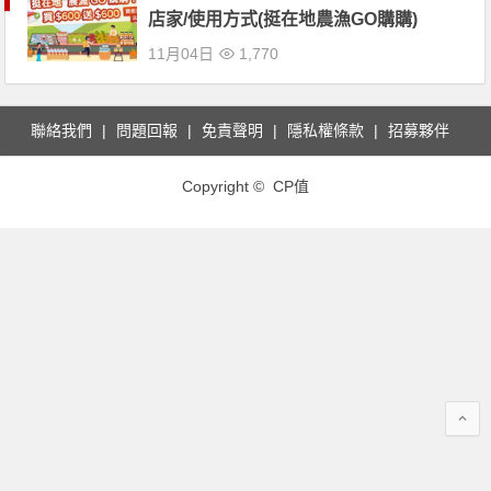
店家/使用方式(挺在地農漁GO購購)
11月04日
1,770
聯絡我們
問題回報
免責聲明
隱私權條款
招募夥伴
Copyright © CP值