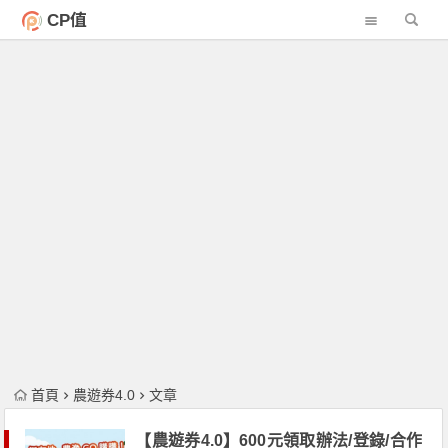
CP值
首頁
農遊券4.0
文章
【農遊券4.0】600元領取辦法/登錄/合作