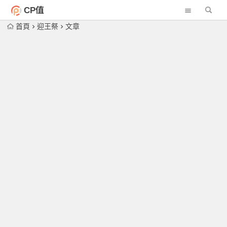
CP值
首頁
迎王祭
文章