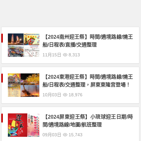
【2024南州迎王祭】時間/遶境路線/燒王
船/日程表/直播/交通整理
11月15日
8,313
【2024東港迎王祭】時間/遶境路線/燒王
船/日程表/交通整理，屏東東隆宮登場！
10月03日
18,976
【2024屏東迎王祭】小琉球迎王日期/時
間/遶境路線/地圖/航班整理
09月03日
15,743