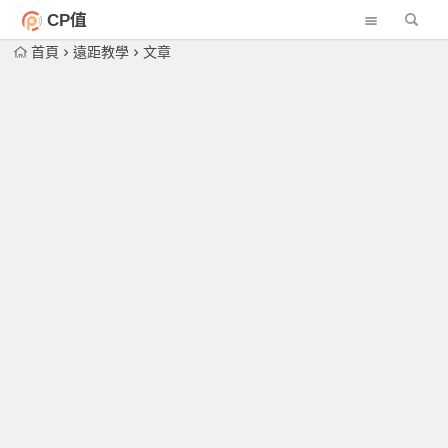
CP值
首頁
遠距教學
文章