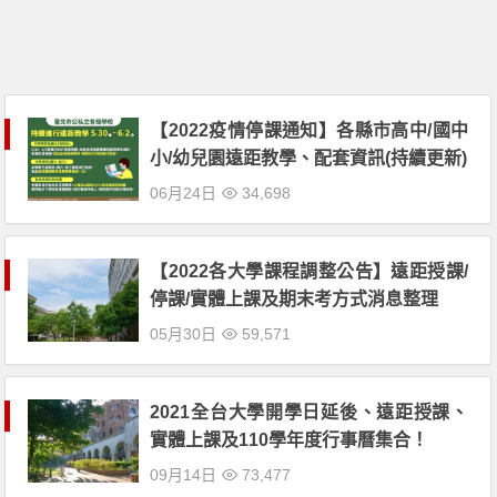
【2022疫情停課通知】各縣市高中/國中
小/幼兒園遠距教學、配套資訊(持續更新)
06月24日
34,698
【2022各大學課程調整公告】遠距授課/
停課/實體上課及期末考方式消息整理
05月30日
59,571
2021全台大學開學日延後、遠距授課、
實體上課及110學年度行事曆集合！
09月14日
73,477