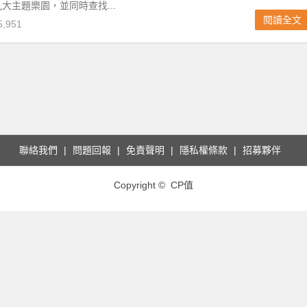
大主題樂園，並同時查找...
閱讀全文
,951
聯絡我們
問題回報
免責聲明
隱私權條款
招募夥伴
Copyright © CP值