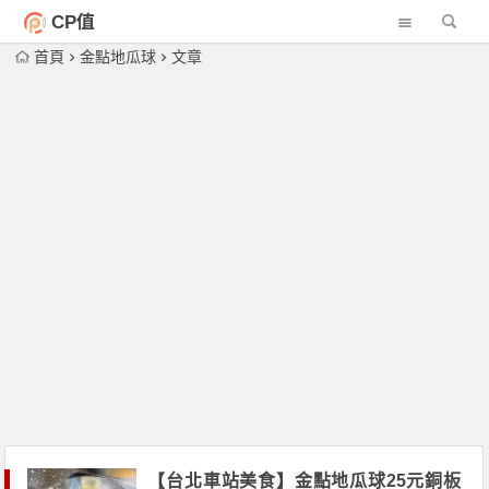
CP值
首頁
金點地瓜球
文章
【台北車站美食】金點地瓜球25元銅板