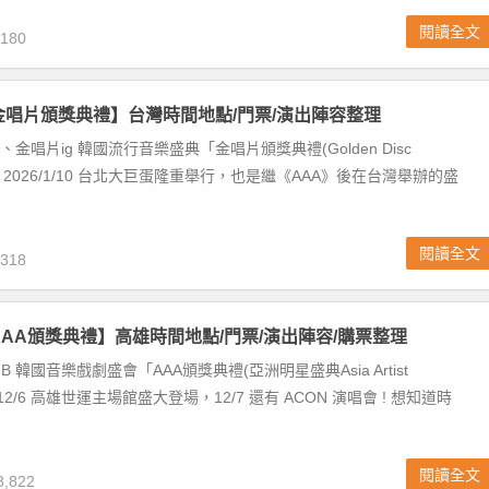
閱讀全文
180
國金唱片頒獎典禮】台灣時間地點/門票/演出陣容整理
Disc、金唱片ig 韓國流行音樂盛典「金唱片頒獎典禮(Golden Disc
將在 2026/1/10 台北大巨蛋隆重舉行，也是繼《AAA》後在台灣舉辦的盛
閱讀全文
318
國AAA頒獎典禮】高雄時間地點/門票/演出陣容/購票整理
B 韓國音樂戲劇盛會「AAA頒獎典禮(亞洲明星盛典Asia Artist
 12/6 高雄世運主場館盛大登場，12/7 還有 ACON 演唱會 ! 想知道時
閱讀全文
,822