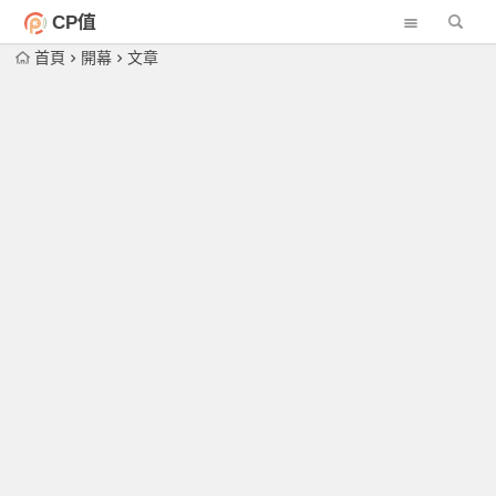
CP值
首頁
開幕
文章