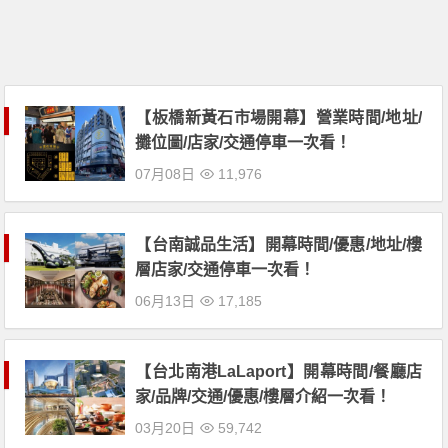
【板橋新黃石市場開幕】營業時間/地址/
攤位圖/店家/交通停車一次看！
07月08日
11,976
【台南誠品生活】開幕時間/優惠/地址/樓
層店家/交通停車一次看！
06月13日
17,185
【台北南港LaLaport】開幕時間/餐廳店
家/品牌/交通/優惠/樓層介紹一次看！
03月20日
59,742