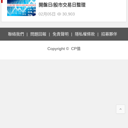
開盤日/股市交易日整理
02月05日
30,903
聯絡我們
問題回報
免責聲明
隱私權條款
招募夥伴
Copyright © CP值