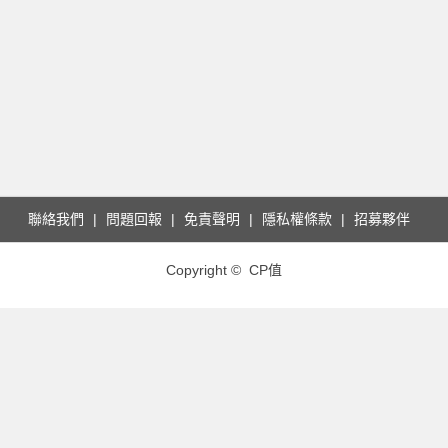
聯絡我們
問題回報
免責聲明
隱私權條款
招募夥伴
Copyright © CP值