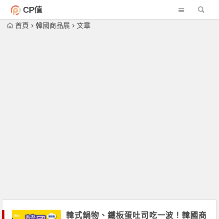
CP值
首頁
韓國商品展
文章
韓式鍋物、鐵板蛋吐司吃一波！韓國商