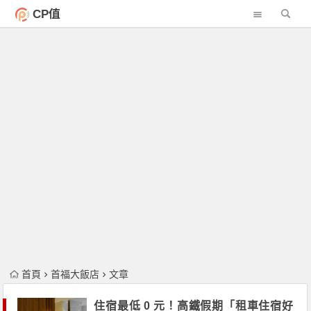
CP值
首頁
首福大飯店
文章
住宿最低 0 元！高鐵假期「租車住宿好