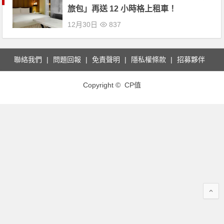
旅包」再送 12 小時格上租車！
12月30日
837
聯絡我們
問題回報
免責聲明
隱私權條款
招募夥伴
Copyright © CP值