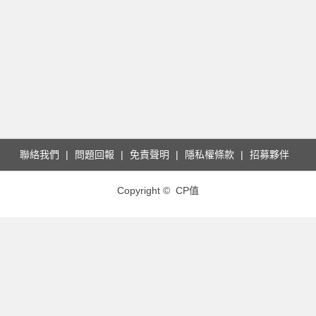
聯絡我們
問題回報
免責聲明
隱私權條款
招募夥伴
Copyright © CP值