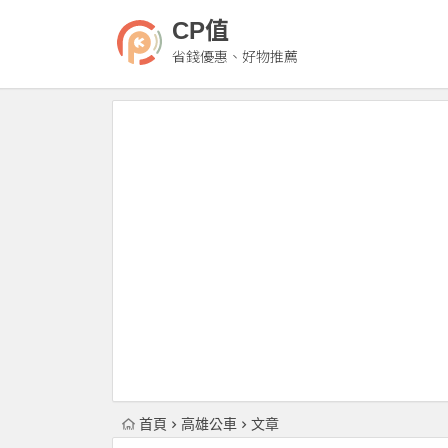
CP值
省錢優惠、好物推薦
首頁
高雄公車
文章