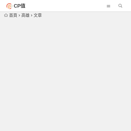
CP值
首頁
高雄
文章