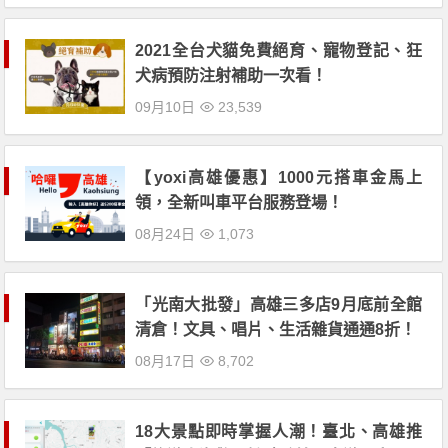
2021全台犬貓免費絕育、寵物登記、狂
犬病預防注射補助一次看！
09月10日
23,539
【yoxi高雄優惠】1000元搭車金馬上
領，全新叫車平台服務登場！
08月24日
1,073
「光南大批發」高雄三多店9月底前全館
清倉！文具、唱片、生活雜貨通通8折！
08月17日
8,702
18大景點即時掌握人潮！臺北、高雄推