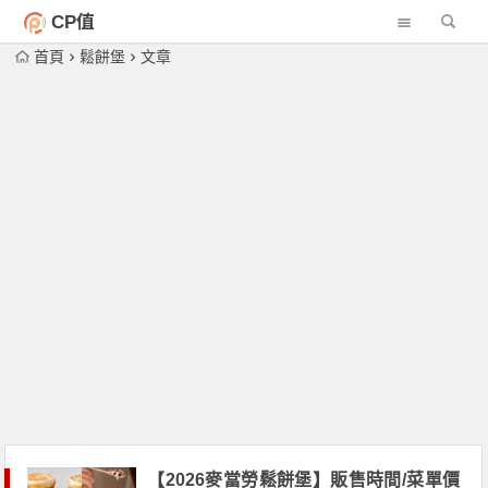
CP值
首頁
鬆餅堡
文章
【2026麥當勞鬆餅堡】販售時間/菜單價