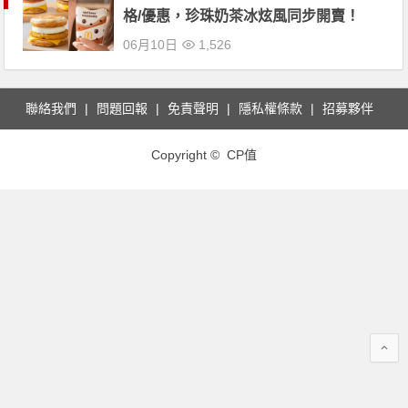
格/優惠，珍珠奶茶冰炫風同步開賣！
06月10日
1,526
聯絡我們
問題回報
免責聲明
隱私權條款
招募夥伴
Copyright © CP值