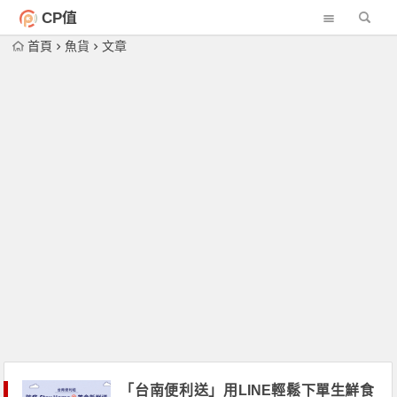
CP值
首頁
魚貨
文章
「台南便利送」用LINE輕鬆下單生鮮食