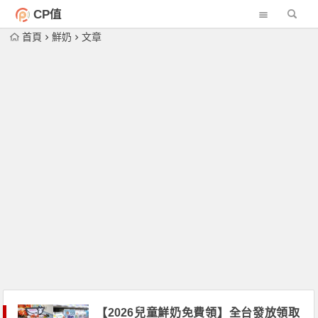
CP值
首頁
鮮奶
文章
【2026兒童鮮奶免費領】全台發放領取