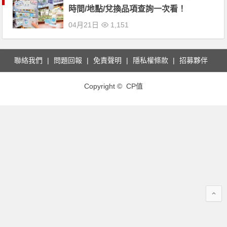
時間/地點/兌換品項查詢一次看！
04月21日
1,151
聯絡我們
問題回報
免責聲明
隱私權條款
招募夥伴
Copyright © CP值