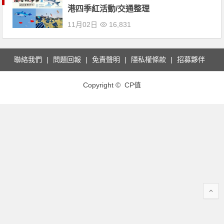
港四季紅活動/交通整理
11月02日
16,831
聯絡我們
問題回報
免責聲明
隱私權條款
招募夥伴
Copyright © CP值