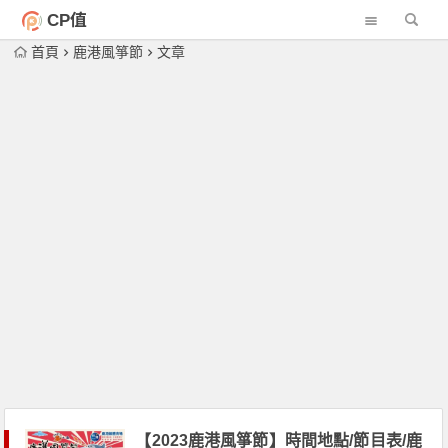
CP值
首頁
鹿港風箏節
文章
【2023鹿港風箏節】時間地點/節目表/鹿