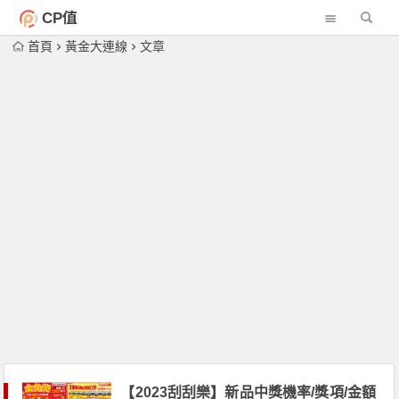
CP值
首頁
黃金大連線
文章
【2023刮刮樂】新品中獎機率/獎項/金額