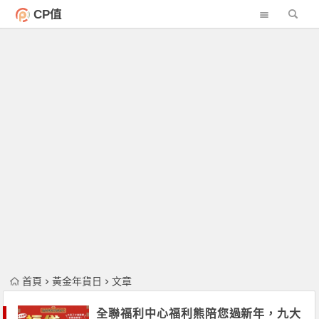
CP值
首頁
黃金年貨日
文章
全聯福利中心福利熊陪您過新年，九大