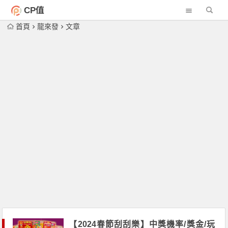
CP值
首頁
龍來發
文章
【2024春節刮刮樂】中獎機率/獎金/玩