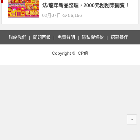
法/龍年新品整理，2000元刮刮樂開賣！
02月07日
56,156
聯絡我們
問題回報
免責聲明
隱私權條款
招募夥伴
Copyright © CP值