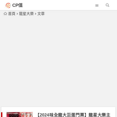
CP值
首頁
龍星大樂
文章
【2024味全龍大巨蛋門票】龍星大樂主