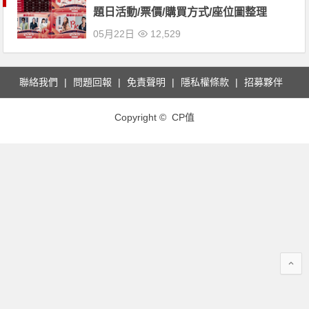
題日活動/票價/購買方式/座位圖整理
05月22日
12,529
聯絡我們
問題回報
免責聲明
隱私權條款
招募夥伴
Copyright © CP值