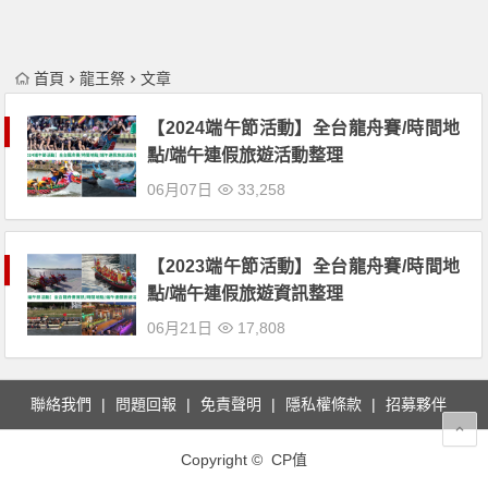
首頁
龍王祭
文章
【2024端午節活動】全台龍舟賽/時間地
點/端午連假旅遊活動整理
06月07日
33,258
【2023端午節活動】全台龍舟賽/時間地
點/端午連假旅遊資訊整理
06月21日
17,808
聯絡我們
問題回報
免責聲明
隱私權條款
招募夥伴
Copyright © CP值