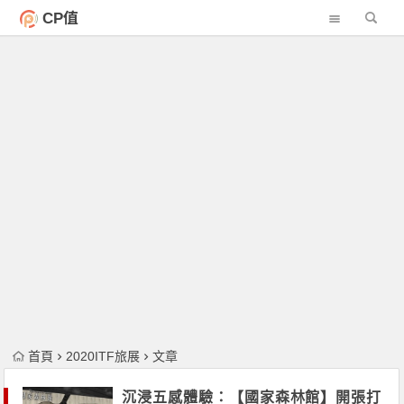
CP值
首頁
2020ITF旅展
文章
沉浸五感體驗：【國家森林館】開張打