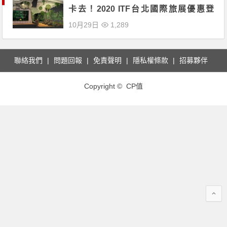
卡去！2020 ITF台北國際旅展優惠登
場！
10月29日
1,289
聯絡我們
問題回報
免責聲明
隱私權條款
招募夥伴
Copyright © CP值