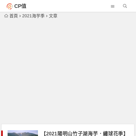
CP值
首頁
2021海芋季
文章
【2021陽明山竹子湖海芋．繡球花季】