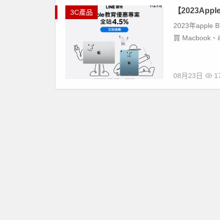
【2023Ap
3C產品
2023年apple
買 Macbook、
08月23日
17