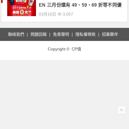
EN 三月份還有 49、59、69 折等不同優
惠！
03月10日
3,057
聯絡我們
問題回報
免責聲明
隱私權條款
招募夥伴
Copyright © CP值