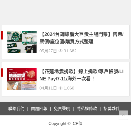
【2024台鋼雄鷹大巨蛋主場門票】售票/
票價/座位圖/購買方式整理
05月27日
31,682
【花蓮地震捐款】線上捐款/專戶帳號/LI
NE Pay/7-11/海外一次看！
04月11日
1,060
聯絡我們
問題回報
免責聲明
隱私權條款
招募夥伴
Copyright © CP值