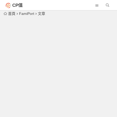
CP值
首頁
FamiPort
文章