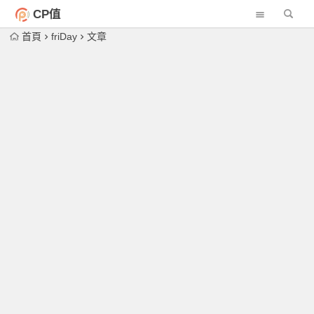
CP值
首頁
friDay
文章